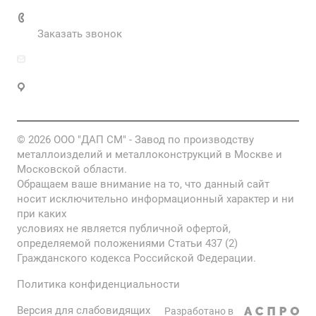
+7 985 673-36-25
Заказать звонок
info@fabrikametalla.ru
Московская область, г. Одинцово, Можайское
шоссе, 9
© 2026 ООО "ДАП СМ" - Завод по производству
металлоизделий и металлоконструкций в Москве и
Московской области.
Обращаем ваше внимание на то, что данный сайт
носит исключительно информационный характер и ни
при каких
условиях не является публичной офертой,
определяемой положениями Статьи 437 (2)
Гражданского кодекса Российской Федерации.
Политика конфиденциальности
Версия для слабовидящих
Разработано в