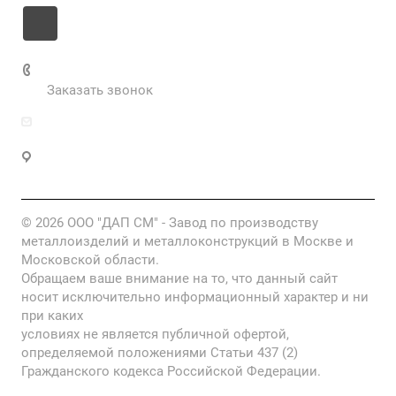
+7 985 673-36-25
Заказать звонок
info@fabrikametalla.ru
Московская область, г. Одинцово, Можайское
шоссе, 9
© 2026 ООО "ДАП СМ" - Завод по производству
металлоизделий и металлоконструкций в Москве и
Московской области.
Обращаем ваше внимание на то, что данный сайт
носит исключительно информационный характер и ни
при каких
условиях не является публичной офертой,
определяемой положениями Статьи 437 (2)
Гражданского кодекса Российской Федерации.