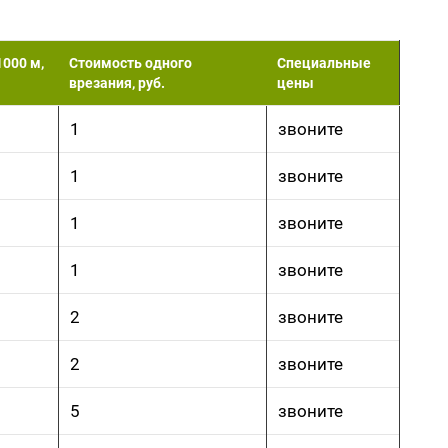
1000 м,
Стоимость одного
Специальные
врезания, руб.
цены
1
звоните
1
звоните
1
звоните
1
звоните
2
звоните
2
звоните
5
звоните