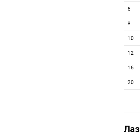
6
8
10
12
16
20
Лаз