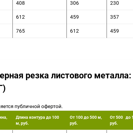
408
306
230
612
459
357
765
612
459
ерная резка листового металл
Г)
ляется публичной офертой.
на,
Длина контура до 100
От 100 до 500 м,
От 500 до 
м, руб.
руб.
руб.