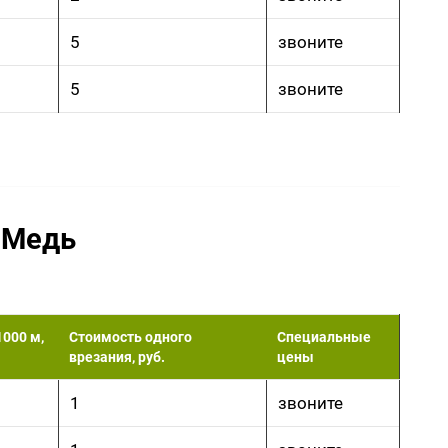
5
звоните
5
звоните
: Медь
1000 м,
Стоимость одного
Специальные
врезания, руб.
цены
1
звоните