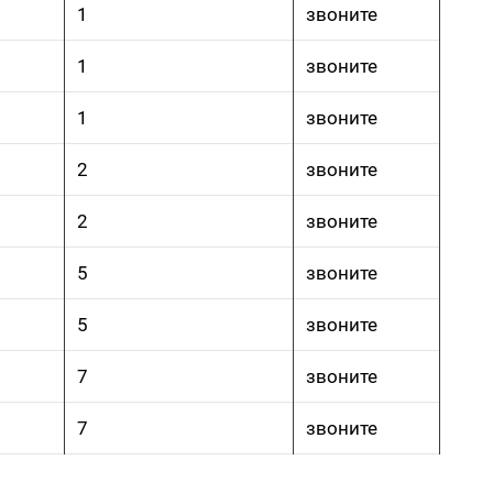
1
звоните
1
звоните
1
звоните
2
звоните
2
звоните
5
звоните
5
звоните
7
звоните
7
звоните