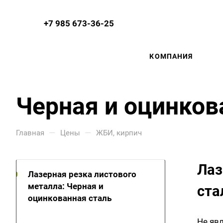
+7 985 673-36-25
КОМПАНИЯ
Черная и оцинков
—
—
Главная
Цены
ЖБИ, кирпич
Лаз
Лазерная резка листового
металла: Черная и
ста
оцинкованная сталь
Не яв