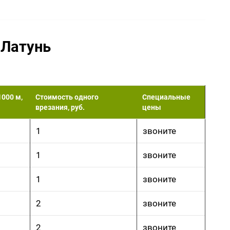
 Латунь
1000 м,
Стоимость одного
Специальные
врезания, руб.
цены
1
звоните
1
звоните
1
звоните
2
звоните
2
звоните