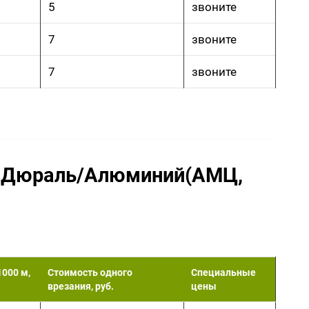
5
звоните
7
звоните
7
звоните
а: Дюраль/Алюминий(АМЦ,
1000 м,
Стоимость одного
Специальные
врезания, руб.
цены