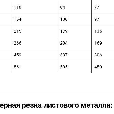
118
84
77
164
108
97
215
179
135
266
204
169
459
337
306
561
505
459
ерная резка листового металла