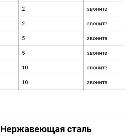
2
звоните
2
звоните
5
звоните
5
звоните
10
звоните
10
звоните
: Нержавеющая сталь