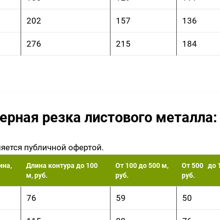
202
157
136
276
215
184
ерная резка листового металла
ляется публичной офертой.
на,
Длина контура до 100
От 100 до 500 м,
От 500 до 
м, руб.
руб.
руб.
76
59
50