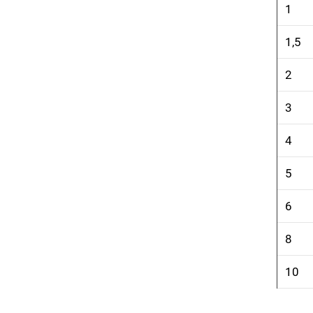
1
1,5
2
3
4
5
6
8
10