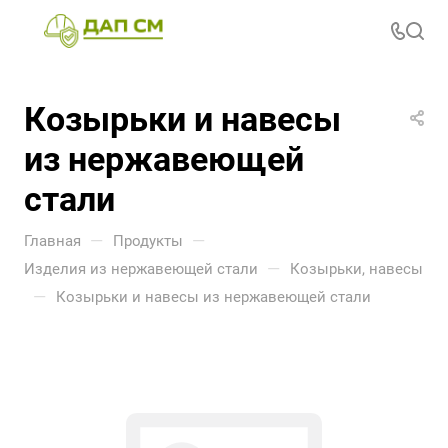
Козырьки и навесы
из нержавеющей
стали
—
—
Главная
Продукты
—
Изделия из нержавеющей стали
Козырьки, навесы
—
Козырьки и навесы из нержавеющей стали