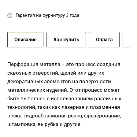
характеристиками.
Гарантия на фурнитуру 3 года
Описание
Как купить
Оплата
До
Перфорация металла – это процесс создания
сквозных отверстий, щелей или других
декоративных элементов на поверхности
металлических изделий. Этот процесс может
быть выполнен с использованием различных
технологий, таких как лазерная и плазменная
резка, гидроабразивная резка, фрезерование,
штамповка, вырубка и другие.