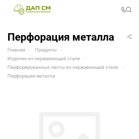
Перфорация металла
—
—
Главная
Продукты
—
Изделия из нержавеющей стали
—
Перфорированные листы из нержавеющей стали
Перфорация металла