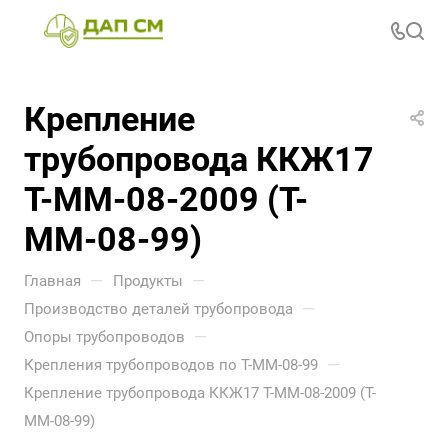
Крепление
трубопровода ККЖ17
Т-ММ-08-2009 (Т-
ММ-08-99)
—
—
Главная
Продукты
—
Производство деталей трубопровода
—
Опоры трубопроводов
—
Крепления трубопроводов по Т-ММ-08-99
Крепление трубопровода ККЖ17 Т-ММ-08-2009 (Т-
ММ-08-99)