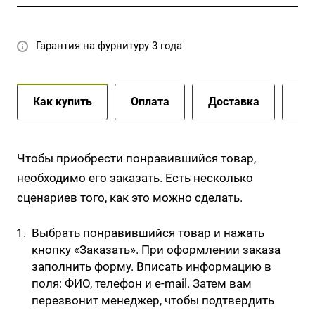
Гарантия на фурнитуру 3 года
Как купить
Оплата
Доставка
До
Чтобы приобрести понравившийся товар,
необходимо его заказать. Есть несколько
сценариев того, как это можно сделать.
Выбрать понравившийся товар и нажать
кнопку «Заказать». При оформлении заказа
заполнить форму. Вписать информацию в
поля: ФИО, телефон и e-mail. Затем вам
перезвонит менеджер, чтобы подтвердить