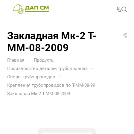
Закладная Мк-2 Т-
ММ-08-2009
—
—
Главная
Продукты
—
Производство деталей трубопровода
—
Опоры трубопроводов
—
Крепления трубопроводов по Т-ММ-08-99
Закладная Мк-2 Т-ММ-08-2009