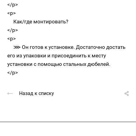
</p>
<p>
Как/где монтировать?
</p>
<p>
⋙ Он готов к установке. Достаточно достать
его из упаковки и присоединить к месту
установки с помощью стальных дюбелей.
</p>
Назад к списку
Компания