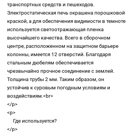
транспортных средств и пешеходов.
Электростатическая печь окрашена порошковой
краской, а для обеспечения видимости в темноте
используется светоотражающая пленка
высочайшего качества. Всего в сборочном
центре, расположенном на защитном барьере
колонны, имеется 12 отверстий. Благодаря
стальным дюбелям обеспечивается
чрезвычайно прочное соединение с землей.
Толщина трубы 2 мм. Таким образом, он
устойчив к суровым погодным условиям и
воздействиям.<br>
</p>
<p>
Где используется?
</p>