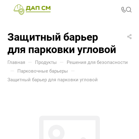
Защитный барьер
для парковки угловой
—
—
Главная
Продукты
Решения для безопасности
—
—
Парковочные барьеры
Защитный барьер для парковки угловой