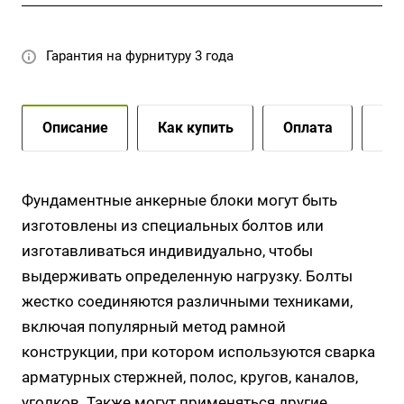
Гарантия на фурнитуру 3 года
Описание
Как купить
Оплата
До
Фундаментные анкерные блоки могут быть
изготовлены из специальных болтов или
изготавливаться индивидуально, чтобы
выдерживать определенную нагрузку. Болты
жестко соединяются различными техниками,
включая популярный метод рамной
конструкции, при котором используются сварка
арматурных стержней, полос, кругов, каналов,
уголков. Также могут применяться другие