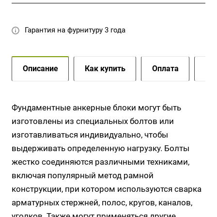
Гарантия на фурнитуру 3 года
Описание
Как купить
Оплата
До
Фундаментные анкерные блоки могут быть
изготовлены из специальных болтов или
изготавливаться индивидуально, чтобы
выдерживать определенную нагрузку. Болты
жестко соединяются различными техниками,
включая популярный метод рамной
конструкции, при котором используются сварка
арматурных стержней, полос, кругов, каналов,
уголков. Также могут применяться другие