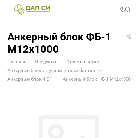
Анкерный блок ФБ-1
М12х1000
—
—
—
Главная
Продукты
Строительство
—
Анкерные блоки фундаментных болтов
—
Анкерный блок ФБ-1
Анкерный блок ФБ-1 М12х1000