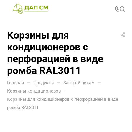
Корзины для
кондиционеров с
перфорацией в виде
ромба RAL3011
—
—
—
Главная
Продукты
Застройщикам
—
Корзины кондиционеров
Корзины для кондиционеров с перфорацией в виде
ромба RAL3011