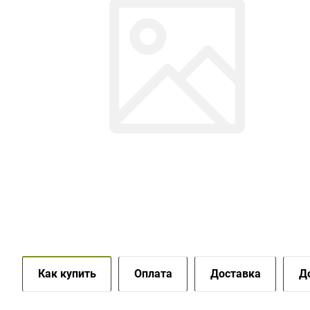
Как купить
Оплата
Доставка
Д