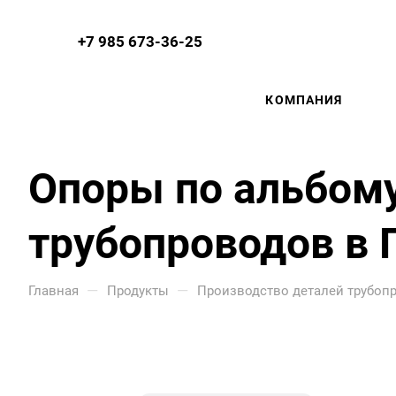
+7 985 673-36-25
КОМПАНИЯ
Опоры по альбому
трубопроводов в 
—
—
Главная
Продукты
Производство деталей трубоп