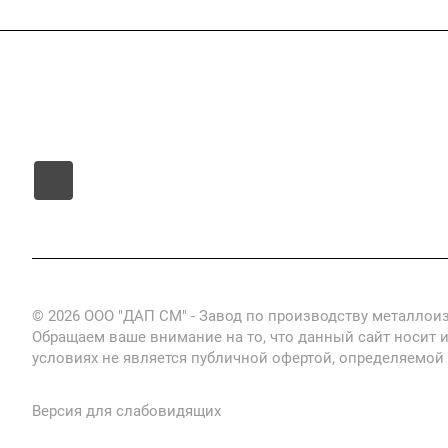
Компания
Услуги
Цены
Информац
© 2026 ООО "ДАП СМ" - Завод по производству металлои
Обращаем ваше внимание на то, что данный сайт носит 
условиях не является публичной офертой, определяемой
Версия для слабовидящих