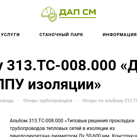
УСЛУГИ
СТАНОЧНЫЙ ПАРК
ИНФОРМАЦИЯ
 313.ТС-008.000 «
ППУ изоляции»
—
—
ровода
Опоры трубопроводов
Опоры по альбому 313.Т
Альбом 313.ТС-008.000 «Типовые решения прокладки
трубопроводов тепловых сетей в изоляции из
пенополиуретана диаметром Ду 50-600 мм. Конструкц