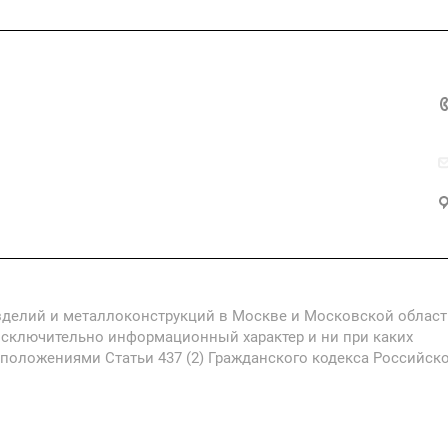
ия
Контакты
зделий и металлоконструкций в Москве и Московской област
исключительно информационный характер и ни при каких
 положениями Статьи 437 (2) Гражданского кодекса Российск