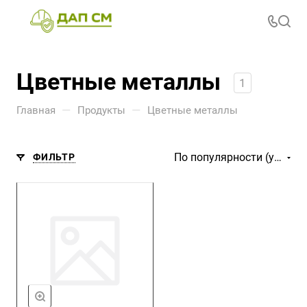
Цветные металлы
1
—
—
Главная
Продукты
Цветные металлы
По популярности (убывание)
ФИЛЬТР