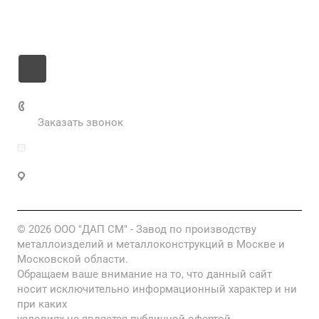
Контакты
+7 985 673-36-25
Заказать звонок
info@fabrikametalla.ru
Московская область, г. Одинцово, Можайское
шоссе, 9
© 2026 ООО "ДАП СМ" - Завод по производству
металлоизделий и металлоконструкций в Москве и
Московской области.
Обращаем ваше внимание на то, что данный сайт
носит исключительно информационный характер и ни
при каких