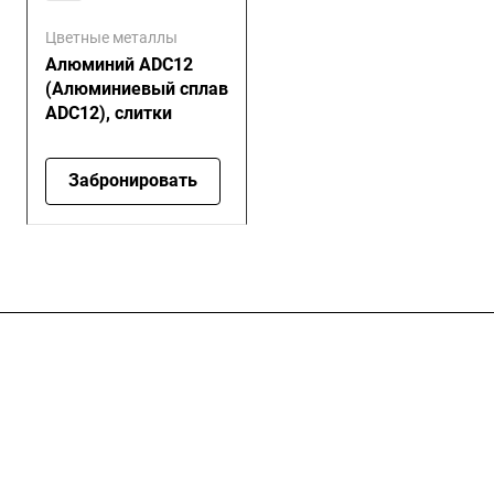
Цветные металлы
Алюминий ADC12
(Алюминиевый сплав
ADC12), слитки
Забронировать
Компания
Услуги
Цены
Информация