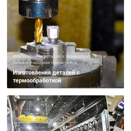
Изготовления деталей с термообработкой и
гальваническими покрытиями
Изготовления деталей с
термообработкой