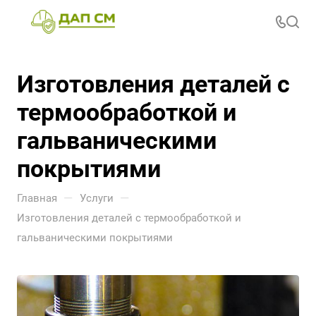
Изготовления деталей с
термообработкой и
гальваническими
покрытиями
—
—
Главная
Услуги
Изготовления деталей с термообработкой и
гальваническими покрытиями