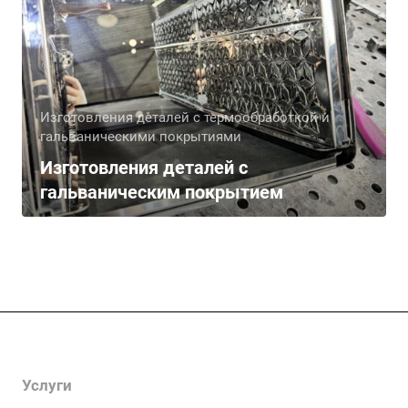
Изготовления деталей с термообработкой и
гальваническими покрытиями
Изготовления деталей с
гальваническим покрытием
Компания
Услуги