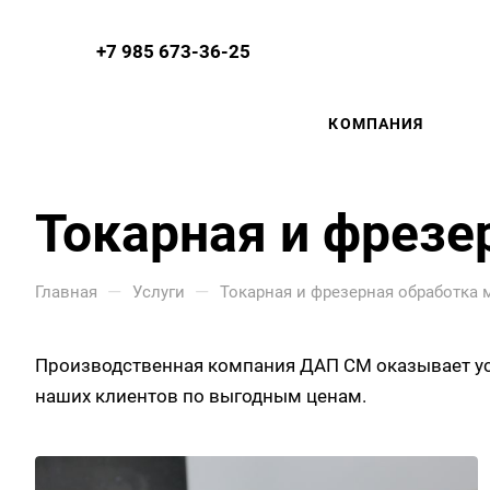
+7 985 673-36-25
КОМПАНИЯ
Токарная и фрезе
—
—
Главная
Услуги
Токарная и фрезерная обработка 
Производственная компания ДАП СМ оказывает услу
наших клиентов по выгодным ценам.