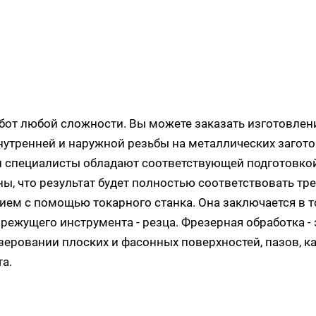
от любой сложности. Вы можете заказать изготовлен
утренней и наружной резьбы на металлических заготов
ши специалисты обладают соответствующей подготовк
ны, что результат будет полностью соответствовать тр
нием с помощью токарного станка. Она заключается в 
ежущего инструмента - резца. Фрезерная обработка -
еровании плоских и фасонных поверхностей, пазов, ка
а.