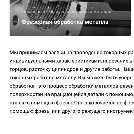
Токарная и фрезерная обработка металла
Фрезерная обработка металла
Мы принимаем заявки на проведение токарных раб
индивидуальными характеристиками, нарезание вн
торцов, расточку цилиндров и другие работы. На
токарных работ по металлу. Вы можете быть увере
обработка - это процесс обработки металлов реза
поверхностей на вращающейся детали с помощью р
станке с помощью фрезы. Она заключается во фрез
помощью фрезы или другого режущего инструмент