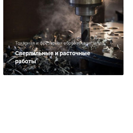
Токарная и фрезерная обработка металла
Сверлильные и расточные
работы