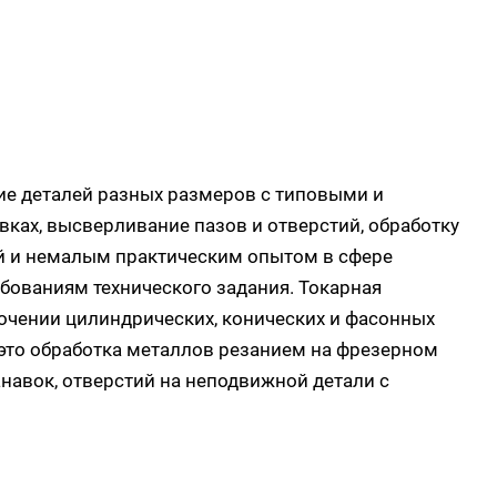
ие деталей разных размеров с типовыми и
ках, высверливание пазов и отверстий, обработку
ой и немалым практическим опытом в сфере
ебованиям технического задания. Токарная
точении цилиндрических, конических и фасонных
 это обработка металлов резанием на фрезерном
навок, отверстий на неподвижной детали с