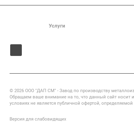
Компания
Услуги
Цены
Информац
© 2026 ООО "ДАП СМ" - Завод по производству металлои
Обращаем ваше внимание на то, что данный сайт носит 
условиях не является публичной офертой, определяемой
Версия для слабовидящих