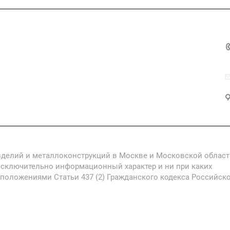
ия
Контакты
зделий и металлоконструкций в Москве и Московской област
исключительно информационный характер и ни при каких
 положениями Статьи 437 (2) Гражданского кодекса Российск