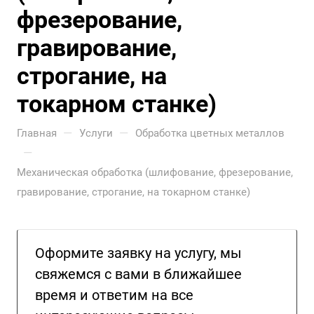
фрезерование,
гравирование,
строгание, на
токарном станке)
—
—
Главная
Услуги
Обработка цветных металлов
—
Механическая обработка (шлифование, фрезерование,
гравирование, строгание, на токарном станке)
Оформите заявку на услугу, мы
свяжемся с вами в ближайшее
время и ответим на все