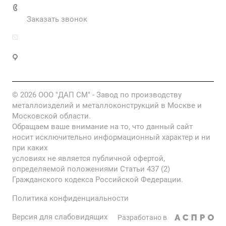
+7 985 673-36-25
Заказать звонок
info@fabrikametalla.ru
Московская область, г. Одинцово, Можайское
шоссе, 9
© 2026 ООО "ДАП СМ" - Завод по производству
металлоизделий и металлоконструкций в Москве и
Московской области.
Обращаем ваше внимание на то, что данный сайт
носит исключительно информационный характер и ни
при каких
условиях не является публичной офертой,
определяемой положениями Статьи 437 (2)
Гражданского кодекса Российской Федерации.
Политика конфиденциальности
Версия для слабовидящих
Разработано в