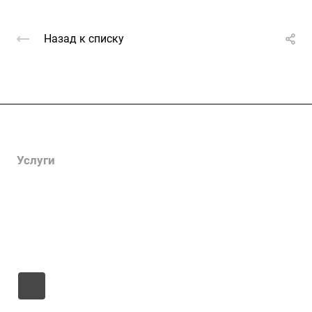
Назад к списку
Компания
Услуги
Цены
Информация
Контакты