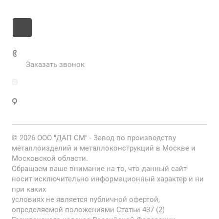
+7 985 673-36-25
Заказать звонок
info@fabrikametalla.ru
Московская область, г. Одинцово, Можайское
шоссе, 9
© 2026 ООО "ДАП СМ" - Завод по производству
металлоизделий и металлоконструкций в Москве и
Московской области.
Обращаем ваше внимание на то, что данный сайт
носит исключительно информационный характер и ни
при каких
условиях не является публичной офертой,
определяемой положениями Статьи 437 (2)